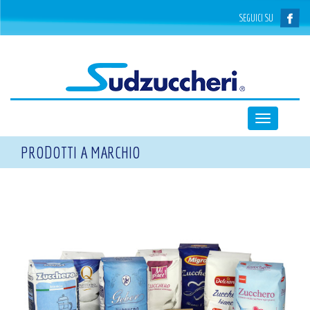
SEGUICI SU
Toggle
navigation
PRODOTTI A MARCHIO