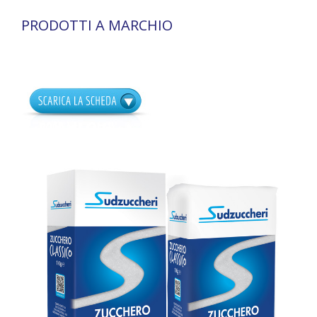
PRODOTTI A MARCHIO