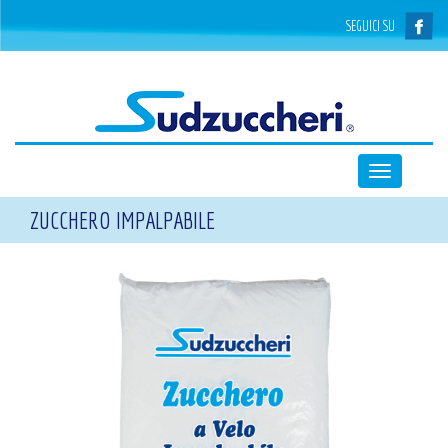
SEGUICI SU
Toggle
navigation
ZUCCHERO IMPALPABILE