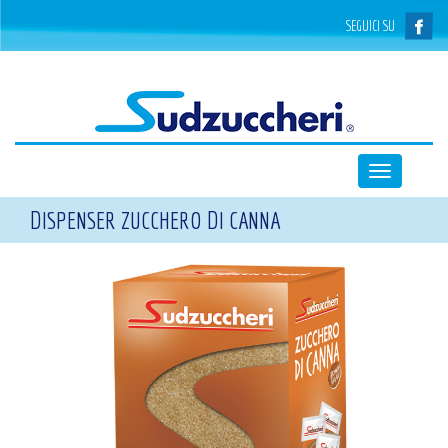
SEGUICI SU
Toggle
navigation
DISPENSER ZUCCHERO DI CANNA