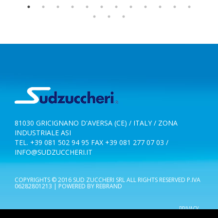
81030 GRICIGNANO D'AVERSA (CE) / ITALY / ZONA
INDUSTRIALE ASI
TEL. +39 081 502 94 95 FAX +39 081 277 07 03 /
INFO@SUDZUCCHERI.IT
COPYRIGHTS © 2016 SUD ZUCCHERI SRL ALL RIGHTS RESERVED P.IVA
06282801213 | POWERED BY REBRAND
PRIVACY