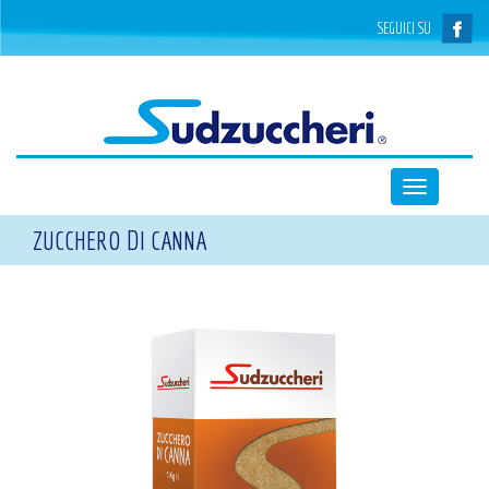
SEGUICI SU
Toggle
navigation
ZUCCHERO DI CANNA